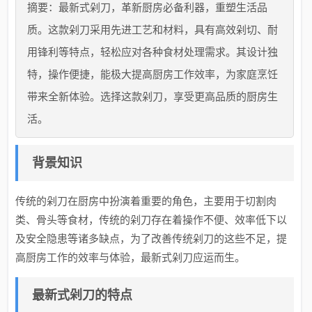
摘要：最新式剁刀，革新厨房必备利器，重塑生活品
质。这款剁刀采用先进工艺和材料，具有高效剁切、耐
用锋利等特点，轻松应对各种食材处理需求。其设计独
特，操作便捷，能极大提高厨房工作效率，为家庭烹饪
带来全新体验。选择这款剁刀，享受更高品质的厨房生
活。
背景知识
传统的剁刀在厨房中扮演着重要的角色，主要用于切割肉
类、骨头等食材，传统的剁刀存在着操作不便、效率低下以
及安全隐患等诸多缺点，为了改善传统剁刀的这些不足，提
高厨房工作的效率与体验，最新式剁刀应运而生。
最新式剁刀的特点