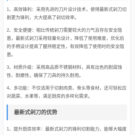
1、高效锋利：采用先进的刀片设计技术，使得最新式剁刀切
割更为锋利，大大提高了剁切效率。
2、安全便捷：相比传统剁刀需要较大的力气且存在安全隐
患，最新式剁刀采用轻量化设计，降低了使用难度，优化后
的手柄设计提高了握持稳定性，有效降低了使用时的安全隐
患。
3、材质升级：采用高品质不锈钢材料，具有出色的耐腐蚀
性、耐磨性，确保了刀具的持久耐用。
4、多功能：不仅适用于切割肉类、骨头等食材，还可轻松应
对蔬菜、水果等，满足厨房的多样化需求。
最新式剁刀的优势
1、提升厨房效率：最新式剁刀的锋利切割能力，能够大幅度