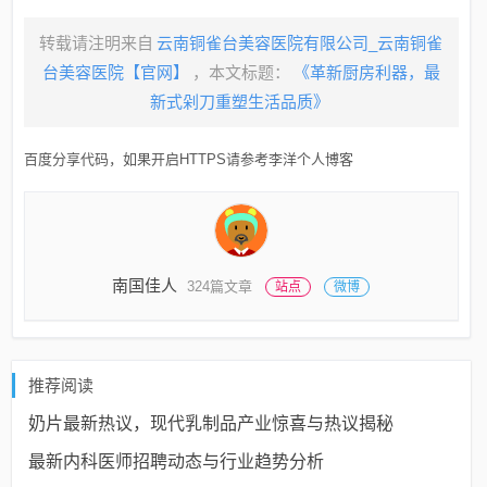
转载请注明来自
云南铜雀台美容医院有限公司_云南铜雀
台美容医院【官网】
，本文标题：
《革新厨房利器，最
新式剁刀重塑生活品质》
百度分享代码，如果开启HTTPS请参考李洋个人博客
南国佳人
324篇文章
站点
微博
推荐阅读
奶片最新热议，现代乳制品产业惊喜与热议揭秘
最新内科医师招聘动态与行业趋势分析