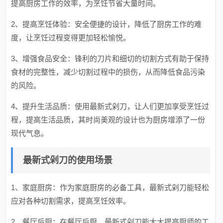
提高厨房工作的效率，为烹饪节省大量时间。
2、提高烹饪体验：安全便捷的设计，降低了厨房工作的难
度，让烹饪过程变得更加轻松愉悦。
3、增强食品安全：锋利的刀片和细切的切割方式有助于保持
食材的完整性，减少切割过程中的损伤，从而降低食品污染
的风险。
4、提升生活品质：使用最新式剁刀，让人们更加享受烹饪过
程，提高生活品质，其时尚美观的设计也为厨房增添了一份
现代气息。
最新式剁刀的使用场景
1、家庭厨房：作为家庭厨房的必备工具，最新式剁刀能轻松
应对各种切割需求，提高烹饪效率。
2、餐厅后厨：在餐厅后厨，最新式剁刀能大大提高厨师的工