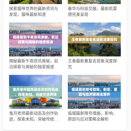
探索猫咪世界的最新资讯与
豪华与科技交融，最新凯雷
发现，猫咪最新知道
德完美呈现
揭秘最新午夜资讯奥秘，前
王者最新重复名现象深度探
沿探索与揭秘的独家报道
究
鬼月老师最新动态及创作轨
临城最新限号措施，影响、
迹，探索未知，突破传统界
原因与应对策略全解析
限