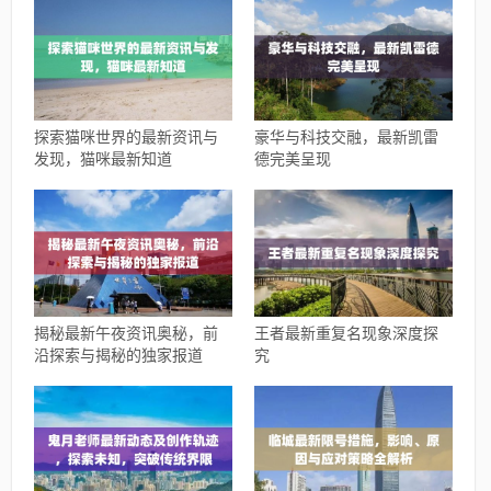
探索猫咪世界的最新资讯与
豪华与科技交融，最新凯雷
发现，猫咪最新知道
德完美呈现
揭秘最新午夜资讯奥秘，前
王者最新重复名现象深度探
沿探索与揭秘的独家报道
究